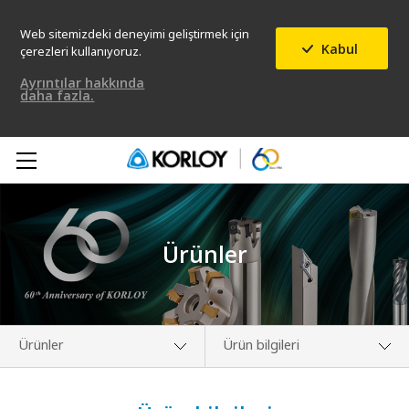
Web sitemizdeki deneyimi geliştirmek için
Kabul
çerezleri kullanıyoruz.
Ayrıntılar hakkında
daha fazla.
Ürünler
Ürünler
Ürün bilgileri
Hakkımızda
Yeni Ürün Haberleri