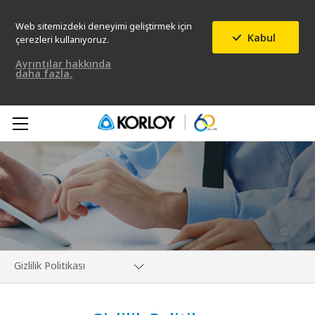
Web sitemizdeki deneyimi geliştirmek için
Kabul
çerezleri kullanıyoruz.
Ayrıntılar hakkında
daha fazla.
Gizlilik Politikası