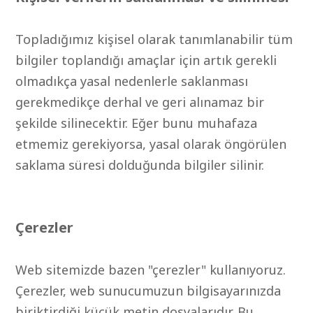
Topladığımız kişisel olarak tanımlanabilir tüm
bilgiler toplandığı amaçlar için artık gerekli
olmadıkça yasal nedenlerle saklanması
gerekmedikçe derhal ve geri alınamaz bir
şekilde silinecektir. Eğer bunu muhafaza
etmemiz gerekiyorsa, yasal olarak öngörülen
saklama süresi dolduğunda bilgiler silinir.
Çerezler
Web sitemizde bazen "çerezler" kullanıyoruz.
Çerezler, web sunucumuzun bilgisayarınızda
biriktirdiği küçük metin dosyalarıdır. Bu