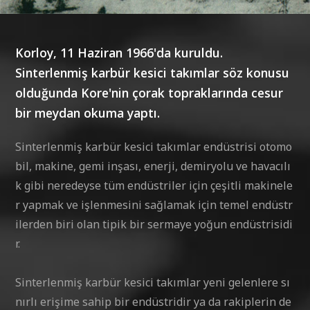
Korloy, 11 Haziran 1966'da kuruldu.
Sinterlenmiş karbür kesici takımlar söz konusu
olduğunda Kore'nin çorak topraklarında cesur
bir meydan okuma yaptı.
Sinterlenmiş karbür kesici takımlar endüstrisi otomo
bil, makine, gemi inşası, enerji, demiryolu ve havacılı
k gibi neredeyse tüm endüstriler için çeşitli makinele
r yapmak ve işlenmesini sağlamak için temel endüstr
ilerden biri olan tipik bir sermaye yoğun endüstrisidi
r.
Sinterlenmiş karbür kesici takımlar yeni gelenlere sı
nırlı erişime sahip bir endüstridir ya da rakiplerin de