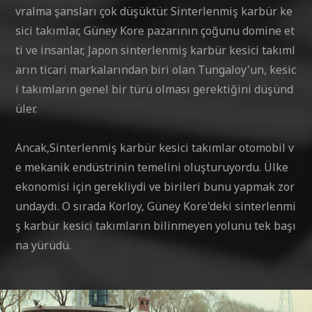
vralma şansları çok düşüktür. Sinterlenmiş karbür ke
sici takımlar, Güney Kore pazarının çoğunu domine et
ti ve insanlar, Japon sinterlenmiş karbür kesici takıml
arın ticari markalarından biri olan Tungaloy'un, kesic
i takımların genel bir türü olması gerektiğini düşünd
üler.
Ancak,Sinterlenmiş karbür kesici takımlar otomobil v
e mekanik endüstrinin temelini oluşturuyordu. Ülke
ekonomisi için gerekliydi ve birileri bunu yapmak zor
undaydı. O sırada Korloy, Güney Kore'deki sinterlenmi
ş karbür kesici takımların bilinmeyen yolunu tek başı
na yürüdü.