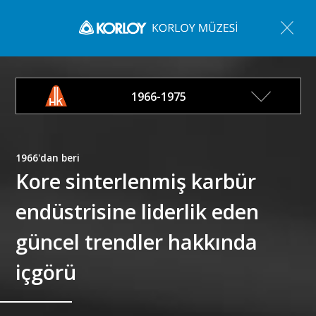
1966-1975
1966'dan beri
Kore sinterlenmiş karbür
endüstrisine liderlik eden
güncel trendler hakkında
içgörü