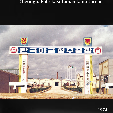
Cheongju Fabrikası tamamlama töreni
1974