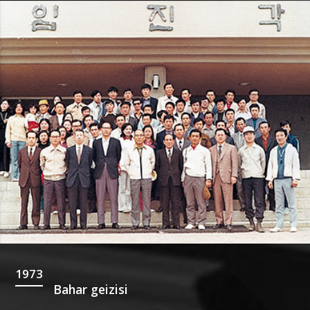
1973
Bahar geizisi