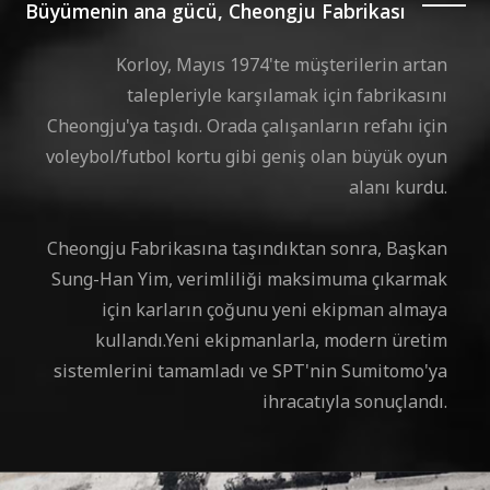
Büyümenin ana gücü, Cheongju Fabrikası
Korloy, Mayıs 1974'te müşterilerin artan
talepleriyle karşılamak için fabrikasını
Cheongju'ya taşıdı. Orada çalışanların refahı için
voleybol/futbol kortu gibi geniş olan büyük oyun
alanı kurdu.
Cheongju Fabrikasına taşındıktan sonra, Başkan
Sung-Han Yim, verimliliği maksimuma çıkarmak
için karların çoğunu yeni ekipman almaya
kullandı.Yeni ekipmanlarla, modern üretim
sistemlerini tamamladı ve SPT'nin Sumitomo'ya
ihracatıyla sonuçlandı.