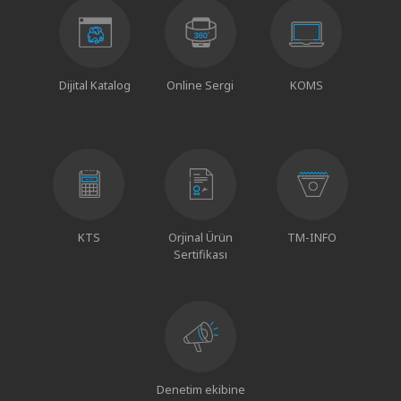
Dijital Katalog
Online Sergi
KOMS
KTS
Orjinal Ürün
TM-INFO
Sertifikası
Denetim ekibine