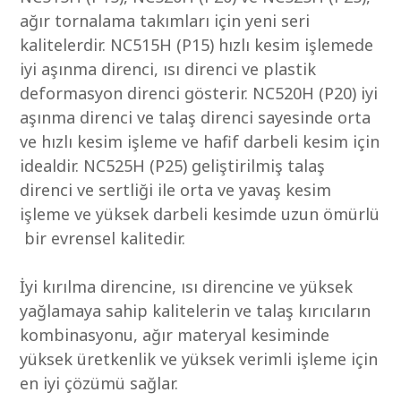
ağır tornalama takımları için yeni seri
kalitelerdir. NC515H (P15) hızlı kesim işlemede
iyi aşınma direnci, ısı direnci ve plastik
deformasyon direnci gösterir. NC520H (P20) iyi
aşınma direnci ve talaş direnci sayesinde orta
ve hızlı kesim işleme ve hafif darbeli kesim için
idealdir. NC525H (P25) geliştirilmiş talaş
direnci ve sertliği ile orta ve yavaş kesim
işleme ve yüksek darbeli kesimde uzun ömürlü
bir evrensel kalitedir.
İyi kırılma direncine, ısı direncine ve yüksek
yağlamaya sahip kalitelerin ve talaş kırıcıların
kombinasyonu, ağır materyal kesiminde
yüksek üretkenlik ve yüksek verimli işleme için
en iyi çözümü sağlar.