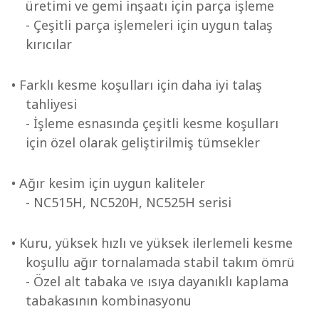
üretimi ve gemi inşaatı için parça işleme
- Çeşitli parça işlemeleri için uygun talaş
kırıcılar
• Farklı kesme koşulları için daha iyi talaş
tahliyesi
- İşleme esnasında çeşitli kesme koşulları
için özel olarak geliştirilmiş tümsekler
• Ağır kesim için uygun kaliteler
- NC515H, NC520H, NC525H serisi
• Kuru, yüksek hızlı ve yüksek ilerlemeli kesme
koşullu ağır tornalamada stabil takım ömrü
- Özel alt tabaka ve ısıya dayanıklı kaplama
tabakasının kombinasyonu