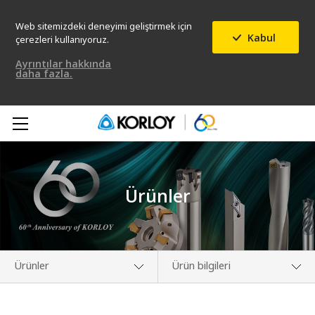
Web sitemizdeki deneyimi geliştirmek için
Kabul
çerezleri kullanıyoruz.
Ayrıntılar hakkında
daha fazla.
Ürünler
Ürünler
Ürün bilgileri
Hakkımızda
Yeni Ürün Haberleri