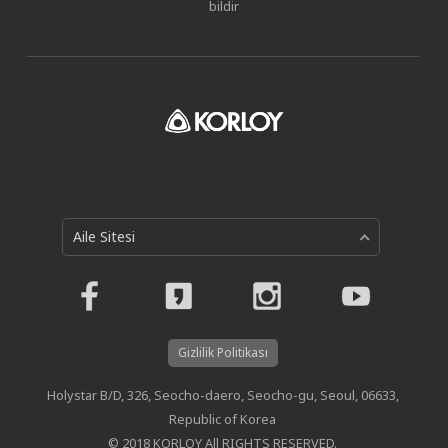
bildir
Aile Sitesi
Gizlilik Politikası
Holystar B/D, 326, Seocho-daero, Seocho-gu, Seoul, 06633,
Republic of Korea
© 2018 KORLOY All RIGHTS RESERVED.