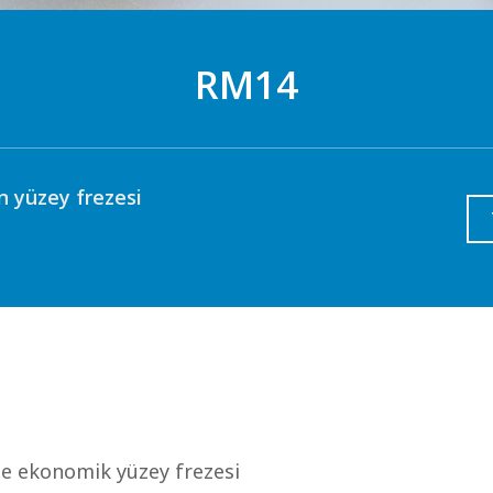
RM14
en yüzey frezesi
 ile ekonomik yüzey frezesi