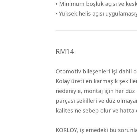
• Minimum boşluk açısı ve kes
• Yüksek helis açısı uygulamasıy
RM14
Otomotiv bileşenleri işi dahil o
Kolay üretilen karmaşık şekille
nedeniyle, montaj için her dü
parçası şekilleri ve düz olmaya
kalitesine sebep olur ve hatta
KORLOY, işlemedeki bu sorunlar