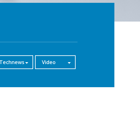
Technews
Video