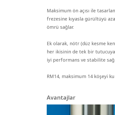
Maksimum ön açısı ile tasarlan
frezesine kıyasla gürültüyü az
ömrü sağlar.
Ek olarak, nötr (düz kesme kena
her ikisinin de tek bir tutucu
iyi performans ve stabilite s
RM14, maksimum 14 köşeyi kulla
Avantajlar