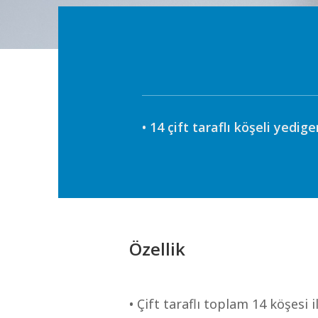
• 14 çift taraflı köşeli yedig
Özellik
• Çift taraflı toplam 14 köşesi