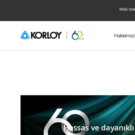
Web site
Hakkımız
Hassas ve dayanıklı 