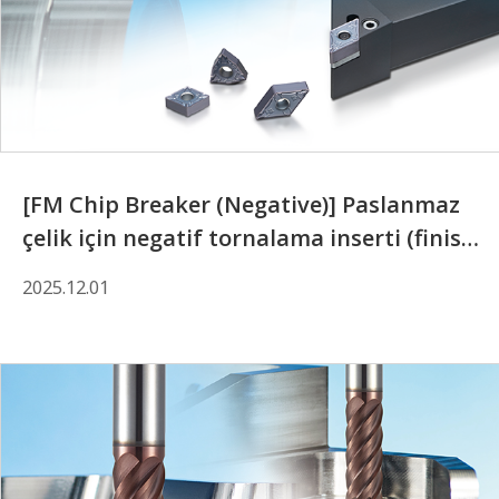
[FM Chip Breaker (Negative)] Paslanmaz
çelik için negatif tornalama inserti (finisaj
bölgesinde geliştirilmiş talaş kontrolü)
2025.12.01