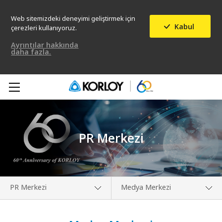
Web sitemizdeki deneyimi geliştirmek için
Kabul
çerezleri kullanıyoruz.
Ayrıntılar hakkında
daha fazla.
PR Merkezi
PR Merkezi
Medya Merkezi
Hakkımızda
Medya Merkezi