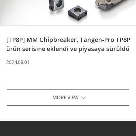
[TP8P] MM Chipbreaker, Tangen-Pro TP8P
ürün serisine eklendi ve piyasaya sürüldü
2024.08.01
MORE VIEW