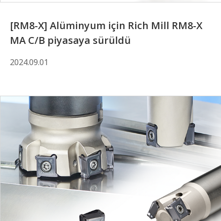
[RM8-X] Alüminyum için Rich Mill RM8-X
MA C/B piyasaya sürüldü
2024.09.01