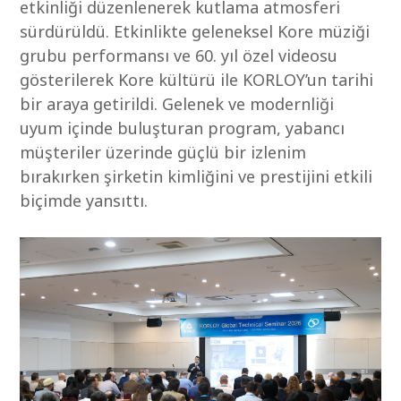
etkinliği düzenlenerek kutlama atmosferi
sürdürüldü. Etkinlikte geleneksel Kore müziği
grubu performansı ve 60. yıl özel videosu
gösterilerek Kore kültürü ile KORLOY’un tarihi
bir araya getirildi. Gelenek ve modernliği
uyum içinde buluşturan program, yabancı
müşteriler üzerinde güçlü bir izlenim
bırakırken şirketin kimliğini ve prestijini etkili
biçimde yansıttı.