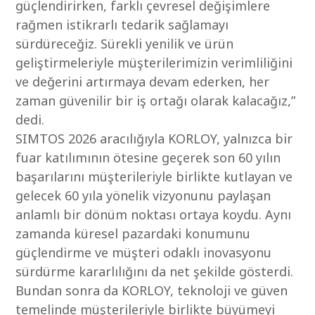
güçlendirirken, farklı çevresel değişimlere
rağmen istikrarlı tedarik sağlamayı
sürdüreceğiz. Sürekli yenilik ve ürün
geliştirmeleriyle müşterilerimizin verimliliğini
ve değerini artırmaya devam ederken, her
zaman güvenilir bir iş ortağı olarak kalacağız,”
dedi.
SIMTOS 2026 aracılığıyla KORLOY, yalnızca bir
fuar katılımının ötesine geçerek son 60 yılın
başarılarını müşterileriyle birlikte kutlayan ve
gelecek 60 yıla yönelik vizyonunu paylaşan
anlamlı bir dönüm noktası ortaya koydu. Aynı
zamanda küresel pazardaki konumunu
güçlendirme ve müşteri odaklı inovasyonu
sürdürme kararlılığını da net şekilde gösterdi.
Bundan sonra da KORLOY, teknoloji ve güven
temelinde müşterileriyle birlikte büyümeyi