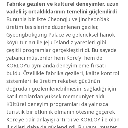
Fabrika gezileri ve kültürel deneyimler, uzun
vadeli iş ortaklıklarının temelini güçlendirdi
Bununla birlikte Cheongju ve Jincheon’daki
üretim tesislerine düzenlenen geziler,
Gyeongbokgung Palace ve geleneksel hanok
köyü turları ile Jeju Island ziyaretleri gibi
çeşitli programlar gerçekleştirildi. Bu sayede
yabancı müşteriler hem Kore’yi hem de
KORLOY’u aynı anda deneyimleme fırsatı
buldu. Özellikle fabrika gezileri, kalite kontrol
sistemleri ile üretim rekabet gücünün
doğrudan gözlemlenebilmesini sağladığı için
katılımcılardan yüksek memnuniyet aldı.
Kültürel deneyim programları da yalnızca
turistik bir etkinlik olmanın ötesine geçerek
Kore’ye dair anlayışı artırdı ve KORLOY ile olan
ilişkileri daha da güçlendirdi. Bu yapı, müşteri