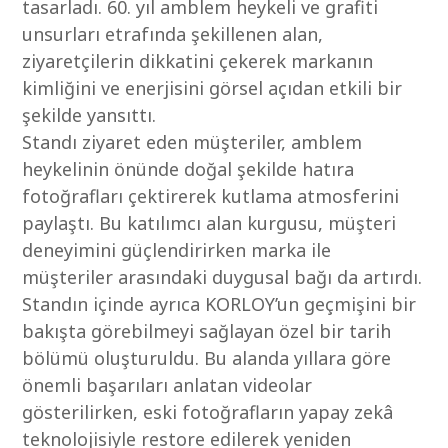
tasarladı. 60. yıl amblem heykeli ve grafiti
unsurları etrafında şekillenen alan,
ziyaretçilerin dikkatini çekerek markanın
kimliğini ve enerjisini görsel açıdan etkili bir
şekilde yansıttı.
Standı ziyaret eden müşteriler, amblem
heykelinin önünde doğal şekilde hatıra
fotoğrafları çektirerek kutlama atmosferini
paylaştı. Bu katılımcı alan kurgusu, müşteri
deneyimini güçlendirirken marka ile
müşteriler arasındaki duygusal bağı da artırdı.
Standın içinde ayrıca KORLOY’un geçmişini bir
bakışta görebilmeyi sağlayan özel bir tarih
bölümü oluşturuldu. Bu alanda yıllara göre
önemli başarıları anlatan videolar
gösterilirken, eski fotoğrafların yapay zekâ
teknolojisiyle restore edilerek yeniden