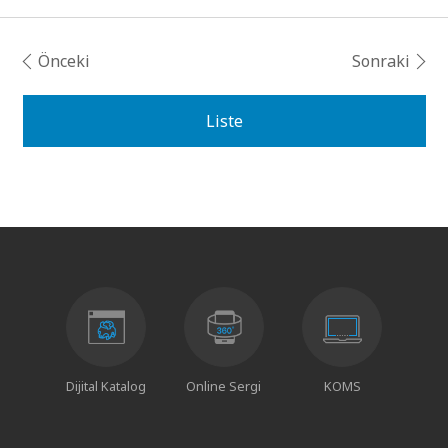
Önceki
Sonraki
Liste
Dijital Katalog
Online Sergi
KOMS