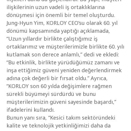
ilişkilerinin uzun vadeli iş ortaklıklarına
dönüşmesi için önemli bir temel oluşturdu.
Jung-Hyun Yim, KORLOY CEO’su olarak 60. yıl
dönümü kapsamında yaptığı açıklamada,
“Uzun yıllardır birlikte çalıştığımız iş
ortaklarımız ve müşterilerimizle birlikte 60. yılı
kutlamak son derece anlamlı,” dedi ve ekledi:
“Bu etkinlik, birlikte yürüdüğümüz zamanı ve
inşa ettiğimiz güveni yeniden değerlendirmek
adına çok değerli bir fırsat oldu.” Ayrıca,
“KORLOY son 60 yılda değişimlere rağmen
sürekli büyümeyi sürdürdü ve bunu
müşterilerimizin güveni sayesinde başardı,”
ifadelerini kullandı.
Bunun yanı sıra, “Kesici takım sektöründeki
kalite ve teknolojik yetkinliğimizi daha da