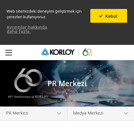
Web sitemizdeki deneyimi geliştirmek için
Kabul
çerezleri kullanıyoruz.
Ayrıntılar hakkında
daha fazla.
PR Merkezi
PR Merkezi
Medya Merkezi
Hakkımızda
Medya Merkezi