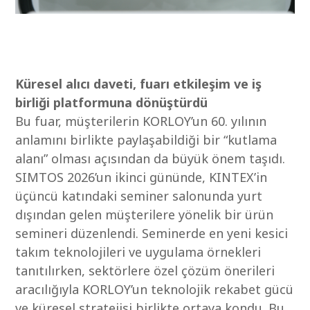
Küresel alıcı daveti, fuarı etkileşim ve iş
birliği platformuna dönüştürdü
Bu fuar, müşterilerin KORLOY’un 60. yılının
anlamını birlikte paylaşabildiği bir “kutlama
alanı” olması açısından da büyük önem taşıdı.
SIMTOS 2026’un ikinci gününde, KINTEX’in
üçüncü katındaki seminer salonunda yurt
dışından gelen müşterilere yönelik bir ürün
semineri düzenlendi. Seminerde en yeni kesici
takım teknolojileri ve uygulama örnekleri
tanıtılırken, sektörlere özel çözüm önerileri
aracılığıyla KORLOY’un teknolojik rekabet gücü
ve küresel stratejisi birlikte ortaya kondu. Bu