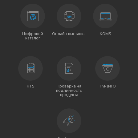
Цифровой
Онлайн выставка
KOMS
каталог
KTS
Проверка на
TM-INFO
подлинность
продукта