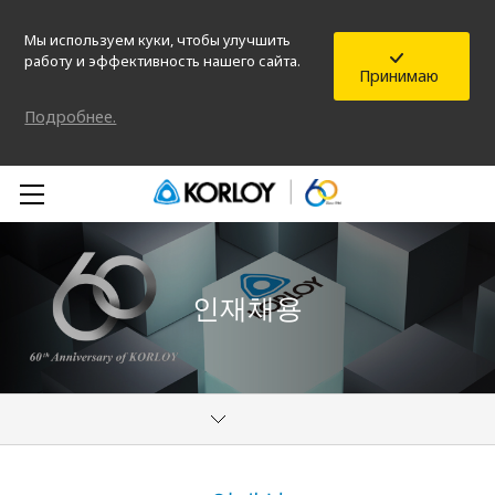
Мы используем куки, чтобы улучшить
работу и эффективность нашего сайта.
Принимаю
Подробнее.
인재채용
О компании