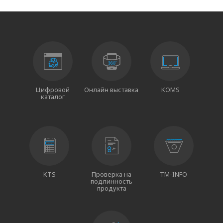
Цифровой
Онлайн выставка
KOMS
каталог
KTS
Проверка на
TM-INFO
подлинность
продукта