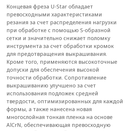
Концевая фреза U-Star обладает
превосходными характеристиками
резания за счет распределения нагрузки
при обработке с помощью S-образной
сетки и значительно снижает поломку
инструмента за счет обработки кромок
для предотвращения выкрашивания.
Кроме того, применяются высокоточные
допуски для обеспечения высокой
точности обработки. Сопротивление
выкрашиванию улучшено за счет
использования подложек средней
твердости, оптимизированных для каждой
формы, а также нанесена новая
многослойная тонкая пленка на основе
AlCrN, обеспечивающая превосходную