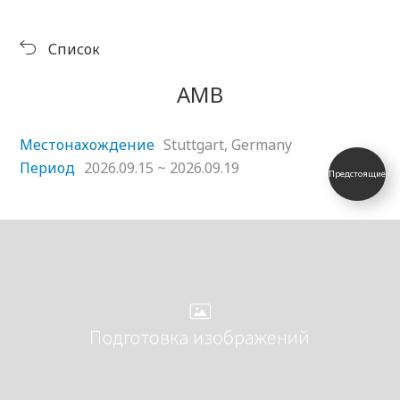
Продукция
Выставка
Список
Скачать
Библиотека символов
центр
Музей KORLOY
AMB
Местонахождение
Stuttgart, Germany
Период
2026.09.15 ~ 2026.09.19
Предстоящие