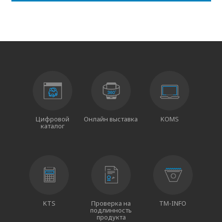
Цифровой
Онлайн выставка
KOMS
каталог
KTS
Проверка на
TM-INFO
подлинность
продукта