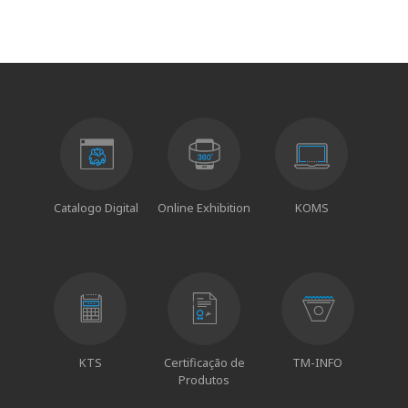
Catalogo Digital
Online Exhibition
KOMS
KTS
Certificação de
TM-INFO
Produtos