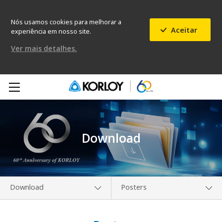
Nós usamos cookies para melhorar a
Aceitar
experiência em nosso site.
Ver mais detalhes.
Download
Download
Posters
Nossa Empresa
Catálogo