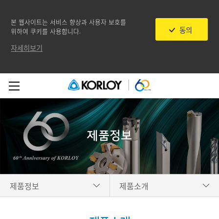
본 웹사이트는 서비스 향상과 사용자 보호를
동의
위하여 쿠키를 사용합니다.
자세히보기
제품정보
제품정보
제품소개
기업소개
신제품 소식