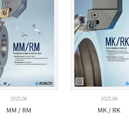
2025.06
2025.06
MM / RM
MK / RK