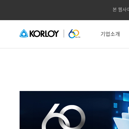
본 웹사
기업소개