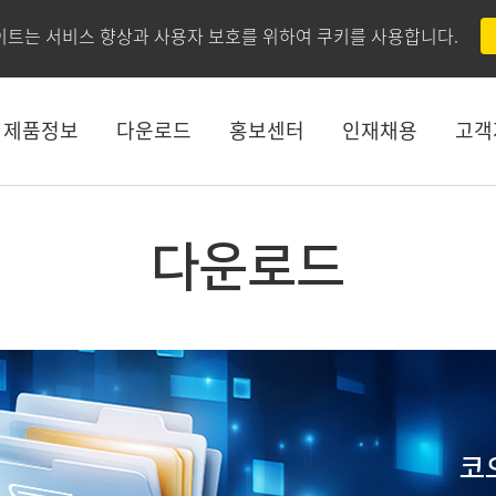
이트는 서비스 향상과 사용자 보호를 위하여 쿠키를 사용합니다.
제품정보
다운로드
홍보센터
인재채용
고객
다운로드
코