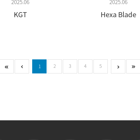
2025.06
2025.06
KGT
Hexa Blade
2
3
4
5
1