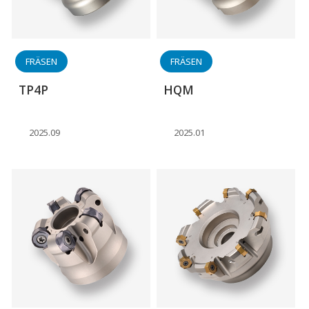
FRÄSEN
FRÄSEN
TP4P
HQM
2025.09
2025.01