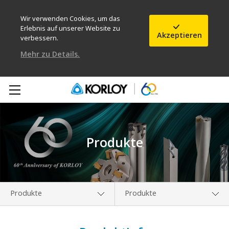
Wir verwenden Cookies, um das
Erlebnis auf unserer Website zu
Akzeptieren
verbessern.
Mehr zu Details.
Produkte
Produkte
Produkte
Unternehmen
Neuigkeiten über neue