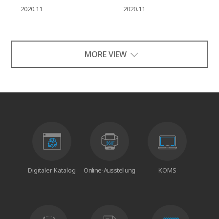
2020.11
2020.11
MORE VIEW
Digitaler Katalog
Online-Ausstellung
KOMS