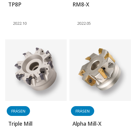
TP8P
RM8-X
2022.10
2022.05
FRÄSEN
FRÄSEN
Triple Mill
Alpha Mill-X