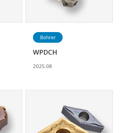
Bohrer
WPDCH
2025.08