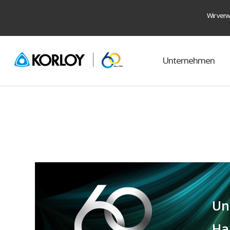
Wir verw
Unternehmen
Un
Ha