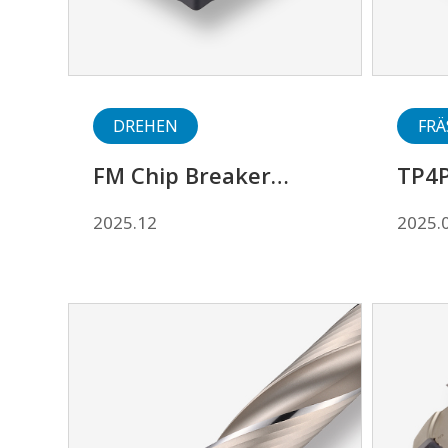
DREHEN
FRÄ
FM Chip Breaker
TP4
(Negative)
2025.12
2025.