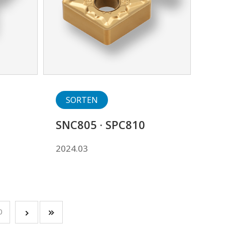
SORTEN
SNC805 · SPC810
2024.03
0