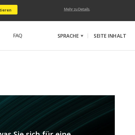
Mehr zu Details.
tieren
FAQ
|
SPRACHE
SEITE INHALT
s Sie sich für eine