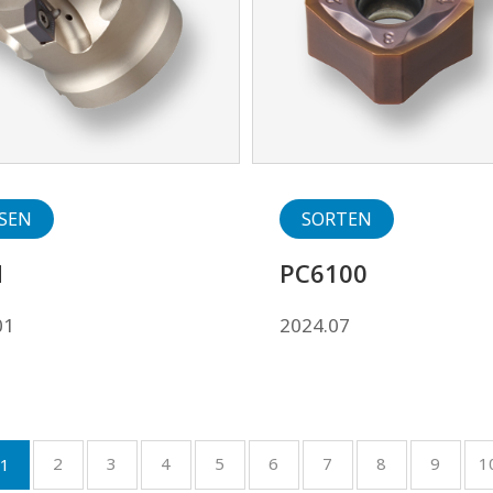
SEN
SORTEN
M
PC6100
01
2024.07
2
3
4
5
6
7
8
9
1
1