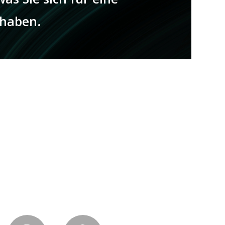
 haben.