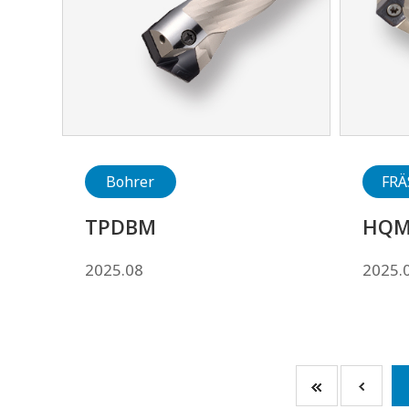
Bohrer
FRÄ
TPDBM
HQ
2025.08
2025.