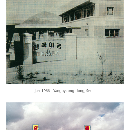
Juni 1966 – Yangpyeong-dong, Seoul