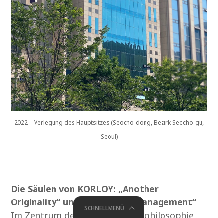
2022 – Verlegung des Hauptsitzes (Seocho-dong, Bezirk Seocho-gu,
Seoul)
Die Säulen von KORLOY: „Another
Originality“ und „Happiness Management“
SCHNELLMENÜ
Im Zentrum der Unternehmensphilosophie