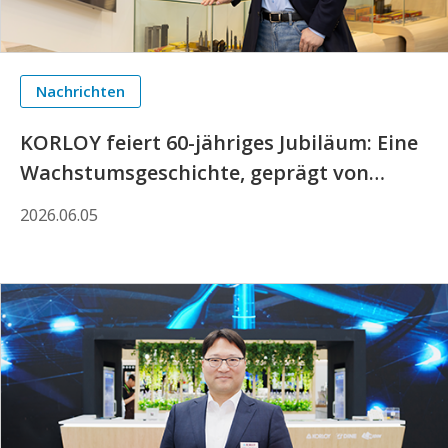
Nachrichten
KORLOY feiert 60-jähriges Jubiläum: Eine
Wachstumsgeschichte, geprägt von
Technologie und Mitarbeitern – von der
2026.06.05
Lokalisierung zur globalen
Wettbewerbsfähigkeit, eine Reise der
Innovation und mitarbeiterorientierten
Führung