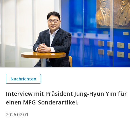
Nachrichten
Interview mit Präsident Jung-Hyun Yim für
einen MFG-Sonderartikel.
2026.02.01