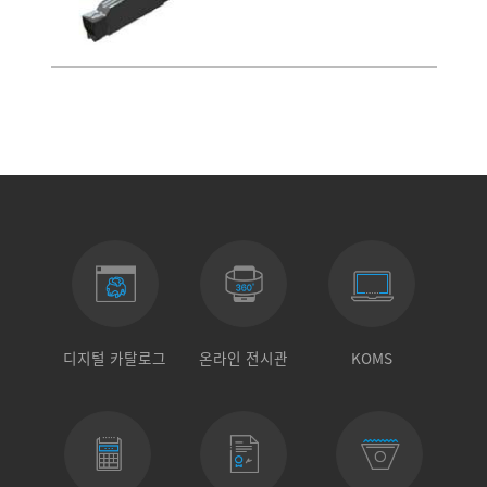
디지털 카탈로그
온라인 전시관
KOMS