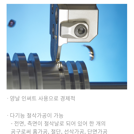
ㆍ양날 인써트 사용으로 경제적
ㆍ다기능 절삭가공이 가능
- 전면, 측면이 절삭날로 되어 있어 한 개의
공구로써 홈가공, 절단, 선삭가공, 단면가공