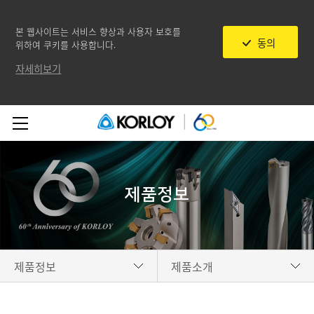
본 웹사이트는 서비스 향상과 사용자 보호를
동의
위하여 쿠키를 사용합니다.
자세히보기
제품정보
제품정보
제품소개
기업소개
신제품 소식