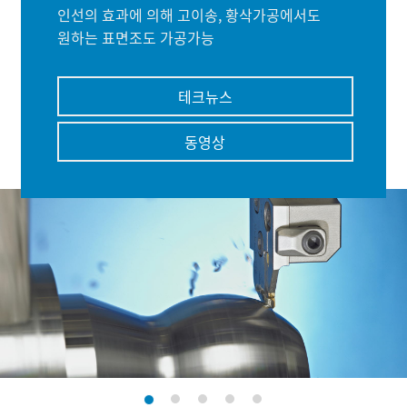
인선의 효과에 의해 고이송, 황삭가공에서도
원하는 표면조도 가공가능
테크뉴스
동영상