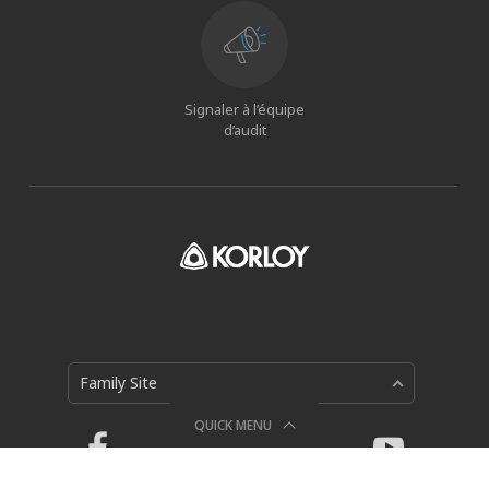
Signaler à l’équipe
d’audit
Family Site
QUICK MENU