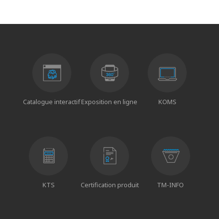
Catalogue interactif
Exposition en ligne
KOMS
KTS
Certification produit
TM-INFO