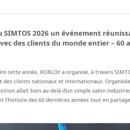
u SIMTOS 2026 un événement réuniss
vec des clients du monde entier – 60 
aire cette année, KORLOY a organisé, à travers SIM
des clients nationaux et internationaux. Organisée 
position allait bien au-delà d’un simple salon industri
et l’histoire des 60 dernières années tout en partage