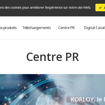
ons des cookies pour améliorer l'expérience sur notre site Web.
s produits
Téléchargements
Centre PR
Digital Cata
Centre PR
KORLOY, le l