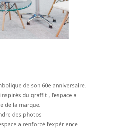
olique de son 60e anniversaire.
spirés du graffiti, l’espace a
ie de la marque.
endre des photos
espace a renforcé l’expérience