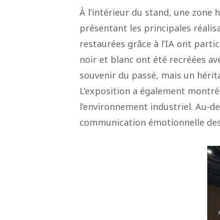
À l’intérieur du stand, une zone
présentant les principales réalis
restaurées grâce à l’IA ont parti
noir et blanc ont été recréées av
souvenir du passé, mais un hérita
L’exposition a également montr
l’environnement industriel. Au-de
communication émotionnelle des v