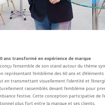
60 ans transformé en expérience de marque
onçu l’ensemble de son stand autour du thème symb
on représentant l’emblème des 60 ans et d’éléments in
out en transmettant visuellement l’identité et l’énerg
naturellement rassemblés devant l’emblème pour pr
iance festive. Cette conception participative de l’
tionnel plus fort entre la marque et ses clients.