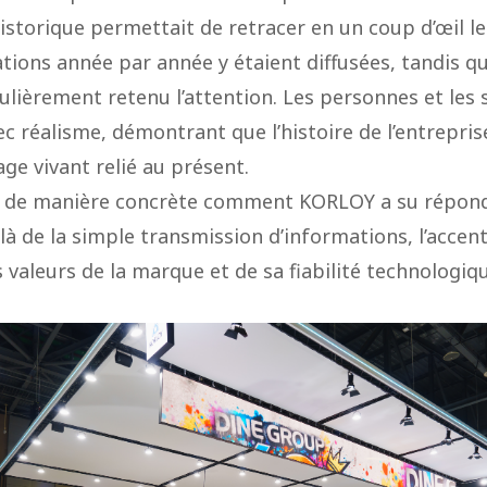
 historique permettait de retracer en un coup d’œil 
ations année par année y étaient diffusées, tandis 
culièrement retenu l’attention. Les personnes et le
ec réalisme, démontrant que l’histoire de l’entrepri
ge vivant relié au présent.
é de manière concrète comment KORLOY a su répond
là de la simple transmission d’informations, l’accen
aleurs de la marque et de sa fiabilité technologiqu