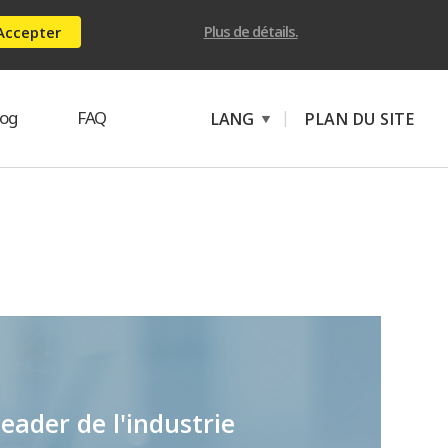
Plus de détails.
Accepter
log
FAQ
|
LANG
PLAN DU SITE
eader de l'industrie