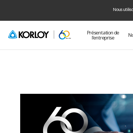
Nous utilis
Présentation de
No
l'entreprise