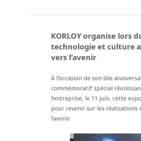
KORLOY organise lors d
technologie et culture a
vers l’avenir
À l’occasion de son 60e annivers
commémoratif spécial réunissant 
l’entreprise, le 11 juin, cette ex
pour revenir sur les réalisations 
l’avenir.