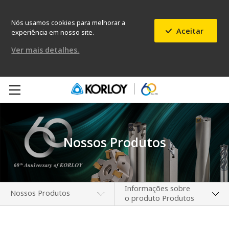
Nós usamos cookies para melhorar a
Aceitar
experiência em nosso site.
Ver mais detalhes.
Nossos Produtos
Informações sobre
Nossos Produtos
o produto Produtos
Nossa Empresa
Notícias de Novos