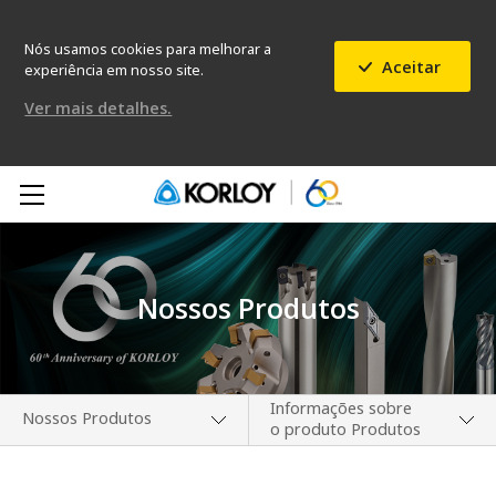
Nós usamos cookies para melhorar a
Aceitar
experiência em nosso site.
Ver mais detalhes.
Nossos Produtos
Informações sobre
Nossos Produtos
o produto Produtos
Nossa Empresa
Notícias de Novos