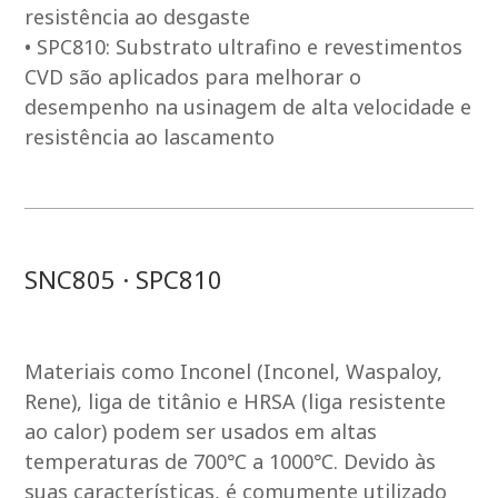
resistência ao desgaste
• SPC810: Substrato ultrafino e revestimentos
CVD são aplicados para melhorar o
desempenho na usinagem de alta velocidade e
resistência ao lascamento
SNC805 · SPC810
Materiais como Inconel (Inconel, Waspaloy,
Rene), liga de titânio e HRSA (liga resistente
ao calor) podem ser usados ​​em altas
temperaturas de 700℃ a 1000℃. Devido às
suas características, é comumente utilizado