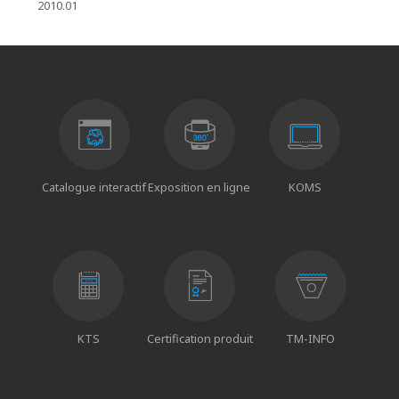
2010.01
Catalogue interactif
Exposition en ligne
KOMS
KTS
Certification produit
TM-INFO