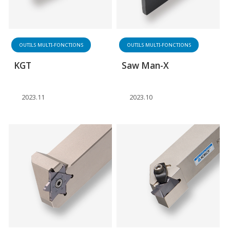
OUTILS MULTI-FONCTIONS
OUTILS MULTI-FONCTIONS
KGT
Saw Man-X
2023.11
2023.10