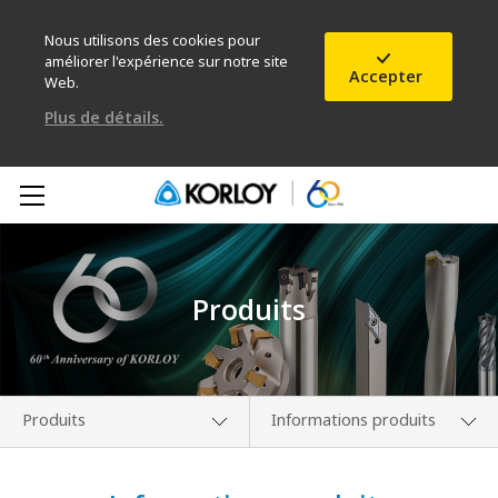
Nous utilisons des cookies pour
améliorer l'expérience sur notre site
Accepter
Web.
Plus de détails.
Produits
Produits
Informations produits
Présentation de
Nouveautés