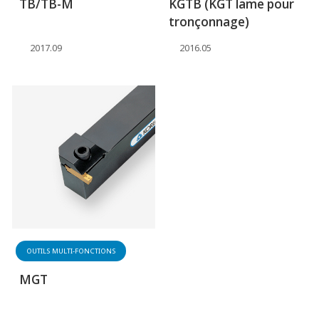
TB/TB-M
KGTB (KGT lame pour
tronçonnage)
2017.09
2016.05
OUTILS MULTI-FONCTIONS
MGT