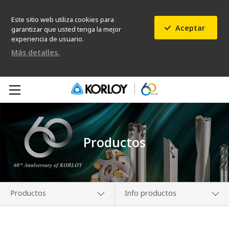
Este sitio web utiliza cookies para
Aceptar
garantizar que usted tenga la mejor
experiencia de usuario.
Más detalles.
Productos
Productos
Info productos
Conócenos
Noticias de Nuevos